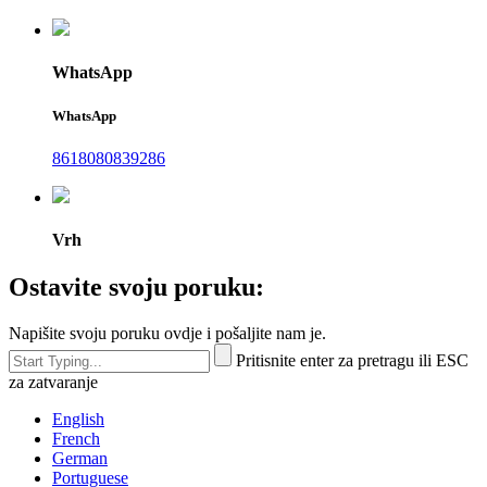
WhatsApp
WhatsApp
8618080839286
Vrh
Ostavite svoju poruku:
Napišite svoju poruku ovdje i pošaljite nam je.
Pritisnite enter za pretragu ili ESC
za zatvaranje
English
French
German
Portuguese