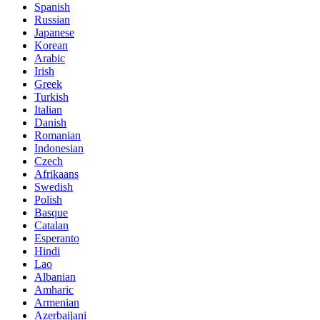
Spanish
Russian
Japanese
Korean
Arabic
Irish
Greek
Turkish
Italian
Danish
Romanian
Indonesian
Czech
Afrikaans
Swedish
Polish
Basque
Catalan
Esperanto
Hindi
Lao
Albanian
Amharic
Armenian
Azerbaijani