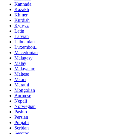
Kannada
Kazakh
Khmer
Kurdish
Kyrgyz
Latin
Latvian
Lithuanian
Luxembou..
Macedonian
Malagasy
Malay
Malayalam
Maltese
Maori
Marathi
Mongolian
Burmese
Nepali
Norwegian
Pashto
Persian
Punjabi
Serbian
Sesotho