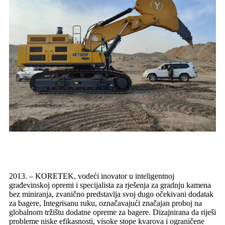
2013. – KORETEK, vodeći inovator u inteligentnoj
građevinskoj opremi i specijalista za rješenja za gradnju kamena
bez miniranja, zvanično predstavlja svoj dugo očekivani dodatak
za bagere, Integrisanu ruku, označavajući značajan proboj na
globalnom tržištu dodatne opreme za bagere. Dizajnirana da riješi
probleme niske efikasnosti, visoke stope kvarova i ograničene