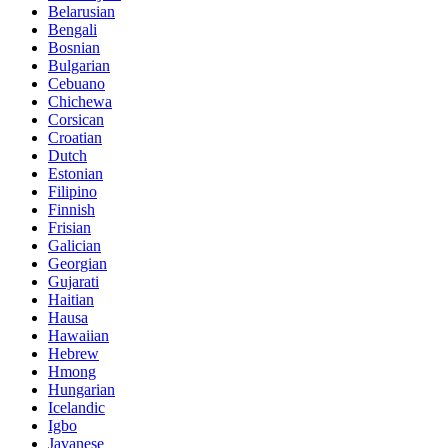
Belarusian
Bengali
Bosnian
Bulgarian
Cebuano
Chichewa
Corsican
Croatian
Dutch
Estonian
Filipino
Finnish
Frisian
Galician
Georgian
Gujarati
Haitian
Hausa
Hawaiian
Hebrew
Hmong
Hungarian
Icelandic
Igbo
Javanese