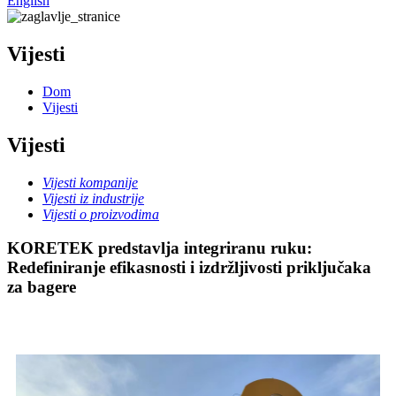
English
Vijesti
Dom
Vijesti
Vijesti
Vijesti kompanije
Vijesti iz industrije
Vijesti o proizvodima
KORETEK predstavlja integriranu ruku:
Redefiniranje efikasnosti i izdržljivosti priključaka
za bagere