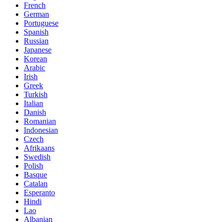
French
German
Portuguese
Spanish
Russian
Japanese
Korean
Arabic
Irish
Greek
Turkish
Italian
Danish
Romanian
Indonesian
Czech
Afrikaans
Swedish
Polish
Basque
Catalan
Esperanto
Hindi
Lao
Albanian