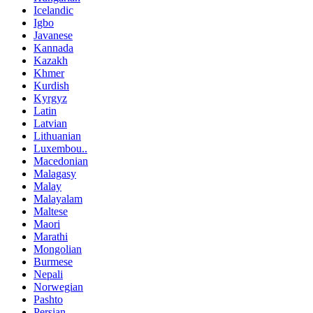
Icelandic
Igbo
Javanese
Kannada
Kazakh
Khmer
Kurdish
Kyrgyz
Latin
Latvian
Lithuanian
Luxembou..
Macedonian
Malagasy
Malay
Malayalam
Maltese
Maori
Marathi
Mongolian
Burmese
Nepali
Norwegian
Pashto
Persian