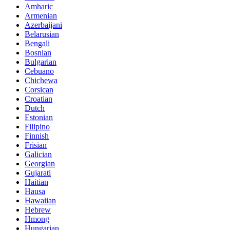
Amharic
Armenian
Azerbaijani
Belarusian
Bengali
Bosnian
Bulgarian
Cebuano
Chichewa
Corsican
Croatian
Dutch
Estonian
Filipino
Finnish
Frisian
Galician
Georgian
Gujarati
Haitian
Hausa
Hawaiian
Hebrew
Hmong
Hungarian