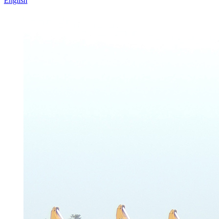
English