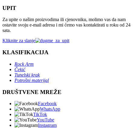
UPIT
Za upite o našim proizvodima ili cjenovniku, molimo vas da nam
ostavite svoju e-mail adresu i mi ćemo vas kontaktirati u roku od 24
sata.
Kliknite za slanje
KLASIFIKACIJA
Rock Arm
Čekić
Tunelski krak
Potrošni materijal
DRUŠTVENE MREŽE
Facebook
WhatsApp
TikTok
YouTube
Instagram