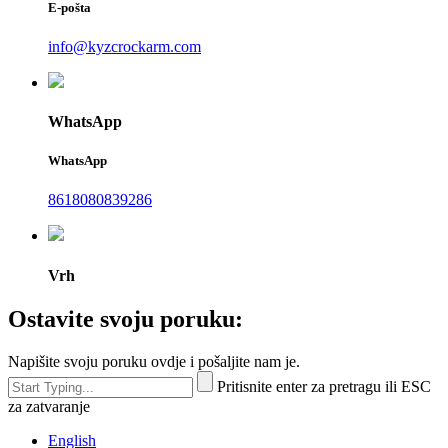
E-pošta
info@kyzcrockarm.com
WhatsApp
WhatsApp
8618080839286
Vrh
Ostavite svoju poruku:
Napišite svoju poruku ovdje i pošaljite nam je.
Pritisnite enter za pretragu ili ESC
za zatvaranje
English