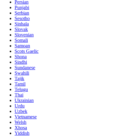
Persian
Punjabi
Serbian
Sesotho
Sinhala
Slovak
Slovenian
Somali
Samoan
Scots Gaelic
Shona
Sindhi
Sundanese
Swahili
Tajik
Tamil
Telugu
Thai
Ukrainian
Urdu
Uzbek
Vietnamese
Welsh
Xhosa
Yiddish