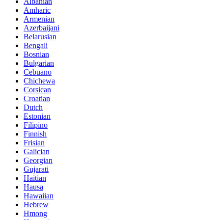
Albanian
Amharic
Armenian
Azerbaijani
Belarusian
Bengali
Bosnian
Bulgarian
Cebuano
Chichewa
Corsican
Croatian
Dutch
Estonian
Filipino
Finnish
Frisian
Galician
Georgian
Gujarati
Haitian
Hausa
Hawaiian
Hebrew
Hmong