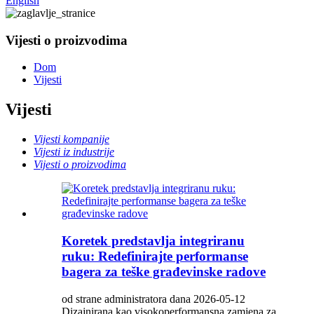
English
Vijesti o proizvodima
Dom
Vijesti
Vijesti
Vijesti kompanije
Vijesti iz industrije
Vijesti o proizvodima
Koretek predstavlja integriranu
ruku: Redefinirajte performanse
bagera za teške građevinske radove
od strane administratora dana 2026-05-12
Dizajnirana kao visokoperformansna zamjena za