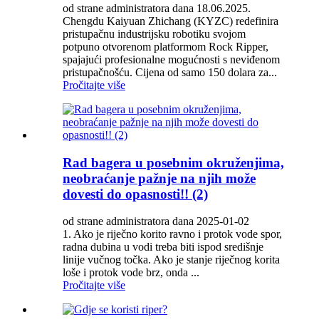
od strane administratora dana 18.06.2025.
Chengdu Kaiyuan Zhichang (KYZC) redefinira
pristupačnu industrijsku robotiku svojom
potpuno otvorenom platformom Rock Ripper,
spajajući profesionalne mogućnosti s neviđenom
pristupačnošću. Cijena od samo 150 dolara za...
Pročitajte više
Rad bagera u posebnim okruženjima,
neobraćanje pažnje na njih može
dovesti do opasnosti!! (2)
od strane administratora dana 2025-01-02
1. Ako je riječno korito ravno i protok vode spor,
radna dubina u vodi treba biti ispod središnje
linije vučnog točka. Ako je stanje riječnog korita
loše i protok vode brz, onda ...
Pročitajte više