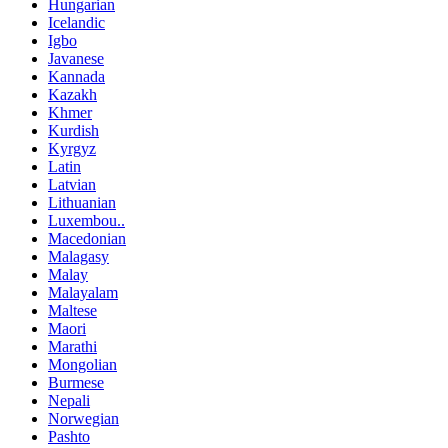
Hungarian
Icelandic
Igbo
Javanese
Kannada
Kazakh
Khmer
Kurdish
Kyrgyz
Latin
Latvian
Lithuanian
Luxembou..
Macedonian
Malagasy
Malay
Malayalam
Maltese
Maori
Marathi
Mongolian
Burmese
Nepali
Norwegian
Pashto