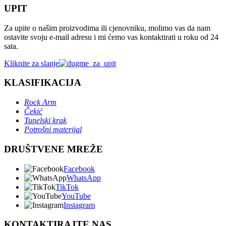
UPIT
Za upite o našim proizvodima ili cjenovniku, molimo vas da nam
ostavite svoju e-mail adresu i mi ćemo vas kontaktirati u roku od 24
sata.
Kliknite za slanje
KLASIFIKACIJA
Rock Arm
Čekić
Tunelski krak
Potrošni materijal
DRUŠTVENE MREŽE
Facebook
WhatsApp
TikTok
YouTube
Instagram
KONTAKTIRAJTE NAS