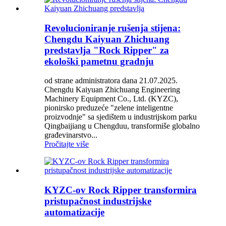
Revolucioniranje rušenja stijena:
Chengdu Kaiyuan Zhichuang
predstavlja "Rock Ripper" za
ekološki pametnu gradnju
od strane administratora dana 21.07.2025.
Chengdu Kaiyuan Zhichuang Engineering
Machinery Equipment Co., Ltd. (KYZC),
pionirsko preduzeće "zelene inteligentne
proizvodnje" sa sjedištem u industrijskom parku
Qingbaijiang u Chengduu, transformiše globalno
građevinarstvo...
Pročitajte više
KYZC-ov Rock Ripper transformira
pristupačnost industrijske
automatizacije