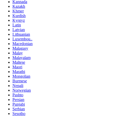
Kannada
Kazakh
Khmer
Kurdish
Kyrgyz
Latin
Latvian
Lithuanian
Luxembou..
Macedonian
Malagasy
Malay
Malayalam
Maltese
Maori
Marathi
Mongolian
Burmese
Nepali
Norwegian
Pashto
Persian
Punjabi
Serbian
Sesotho