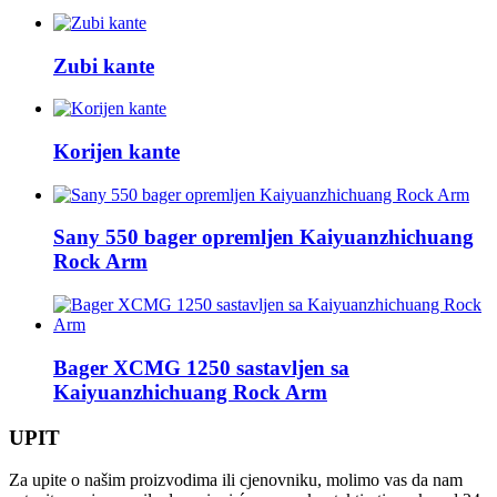
Zubi kante
Korijen kante
Sany 550 bager opremljen Kaiyuanzhichuang
Rock Arm
Bager XCMG 1250 sastavljen sa
Kaiyuanzhichuang Rock Arm
UPIT
Za upite o našim proizvodima ili cjenovniku, molimo vas da nam