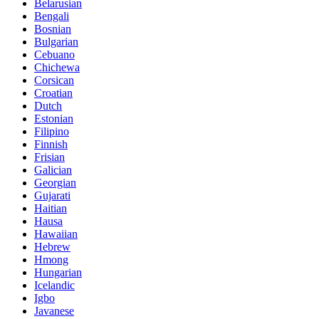
Belarusian
Bengali
Bosnian
Bulgarian
Cebuano
Chichewa
Corsican
Croatian
Dutch
Estonian
Filipino
Finnish
Frisian
Galician
Georgian
Gujarati
Haitian
Hausa
Hawaiian
Hebrew
Hmong
Hungarian
Icelandic
Igbo
Javanese