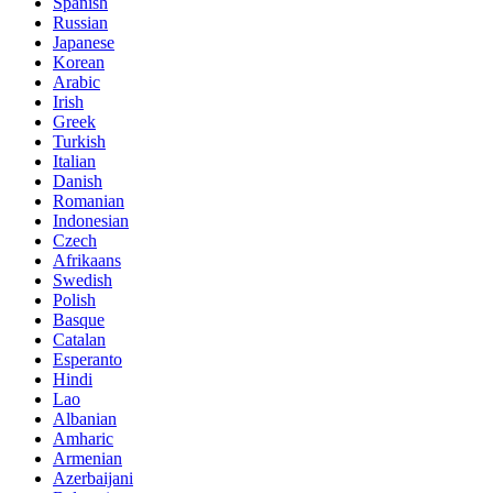
Spanish
Russian
Japanese
Korean
Arabic
Irish
Greek
Turkish
Italian
Danish
Romanian
Indonesian
Czech
Afrikaans
Swedish
Polish
Basque
Catalan
Esperanto
Hindi
Lao
Albanian
Amharic
Armenian
Azerbaijani