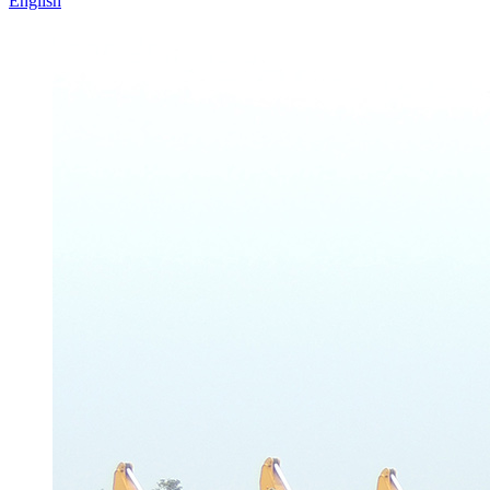
English