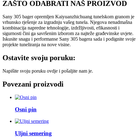
ZAŠTO ODABRATI NAŠ PROIZVOD
Sany 305 bager opremljen Kaiyuanzhichuang tunelskom granom je
vrhunsko rješenje za izgradnju vašeg tunela. Njegova nenadmašna
kombinacija napredne tehnologije, izdržljivosti, efikasnosti i
sigurnosti čini ga savršenim izborom za najteže građevinske uvjete.
Iskusite snagu i performanse Sany 305 bagera sada i podignite svoje
projekte tuneliranja na nove visine.
Ostavite svoju poruku:
Napišite svoju poruku ovdje i pošaljite nam je.
Povezani proizvodi
Osni pin
Uljni semering