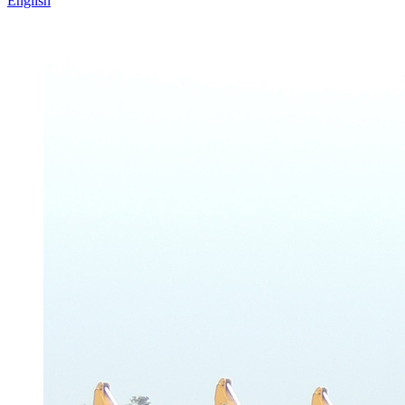
English