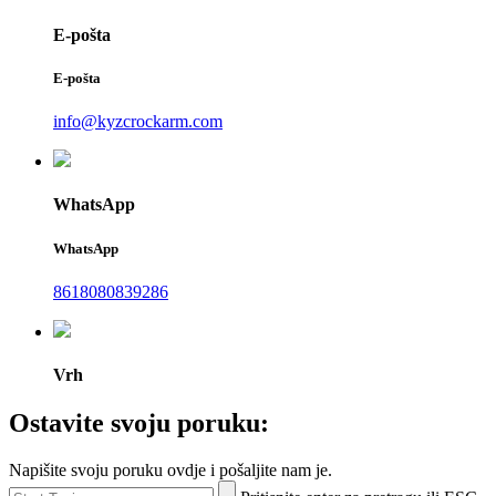
E-pošta
E-pošta
info@kyzcrockarm.com
WhatsApp
WhatsApp
8618080839286
Vrh
Ostavite svoju poruku:
Napišite svoju poruku ovdje i pošaljite nam je.