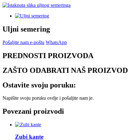
Uljni semering
Pošaljite nam e-poštu
WhatsApp
PREDNOSTI PROIZVODA
ZAŠTO ODABRATI NAŠ PROIZVOD
Ostavite svoju poruku:
Napišite svoju poruku ovdje i pošaljite nam je.
Povezani proizvodi
Zubi kante