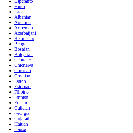
Esperanto
Hindi
Lao
Albanian
Amharic
Armenian
Azerbaijani
Belarusian
Bengali
Bosnian
Bulgarian
Cebuano
Chichewa
Corsican
Croatian
Dutch
Estonian
Filipino
Finnish
Frisian
Galician
Georgian
Gujarati
Haitian
Hausa