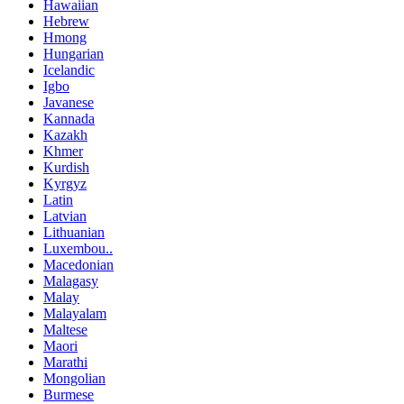
Hawaiian
Hebrew
Hmong
Hungarian
Icelandic
Igbo
Javanese
Kannada
Kazakh
Khmer
Kurdish
Kyrgyz
Latin
Latvian
Lithuanian
Luxembou..
Macedonian
Malagasy
Malay
Malayalam
Maltese
Maori
Marathi
Mongolian
Burmese