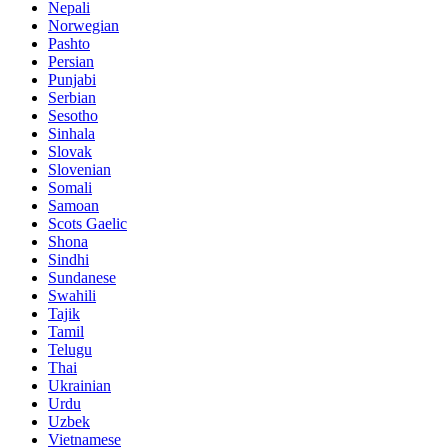
Nepali
Norwegian
Pashto
Persian
Punjabi
Serbian
Sesotho
Sinhala
Slovak
Slovenian
Somali
Samoan
Scots Gaelic
Shona
Sindhi
Sundanese
Swahili
Tajik
Tamil
Telugu
Thai
Ukrainian
Urdu
Uzbek
Vietnamese