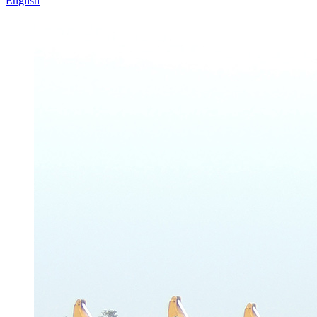
English