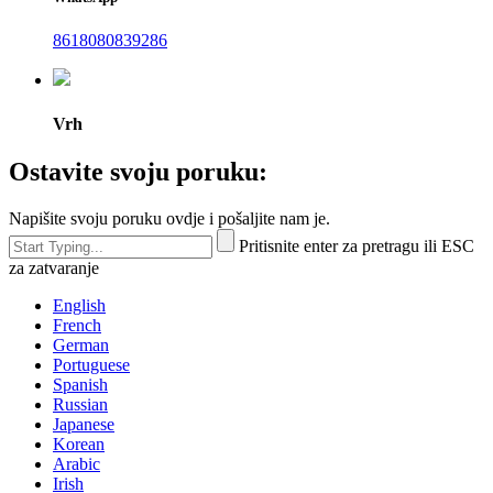
8618080839286
Vrh
Ostavite svoju poruku:
Napišite svoju poruku ovdje i pošaljite nam je.
Pritisnite enter za pretragu ili ESC
za zatvaranje
English
French
German
Portuguese
Spanish
Russian
Japanese
Korean
Arabic
Irish