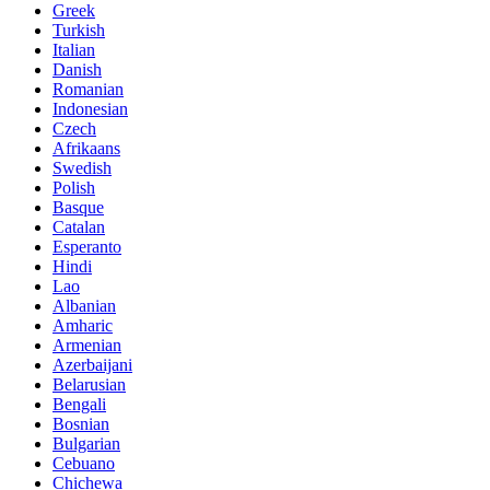
Greek
Turkish
Italian
Danish
Romanian
Indonesian
Czech
Afrikaans
Swedish
Polish
Basque
Catalan
Esperanto
Hindi
Lao
Albanian
Amharic
Armenian
Azerbaijani
Belarusian
Bengali
Bosnian
Bulgarian
Cebuano
Chichewa