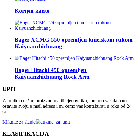
Korijen kante
Bager XCMG 550 opremljen tunelskom rukom
Kaiyuanzhichuang
Bager Hitachi 450 opremljen
Kaiyuanzhichuang Rock Arm
UPIT
Za upite o našim proizvodima ili cjenovniku, molimo vas da nam
ostavite svoju e-mail adresu i mi ćemo vas kontaktirati u roku od 24
sata.
Kliknite za slanje
KLASIFIKACIJA