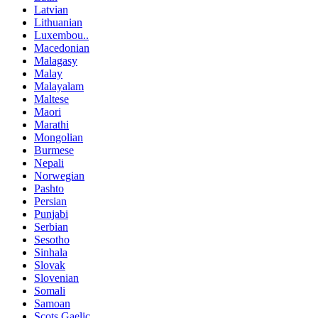
Latvian
Lithuanian
Luxembou..
Macedonian
Malagasy
Malay
Malayalam
Maltese
Maori
Marathi
Mongolian
Burmese
Nepali
Norwegian
Pashto
Persian
Punjabi
Serbian
Sesotho
Sinhala
Slovak
Slovenian
Somali
Samoan
Scots Gaelic