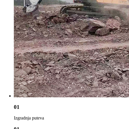
01
Izgradnja puteva