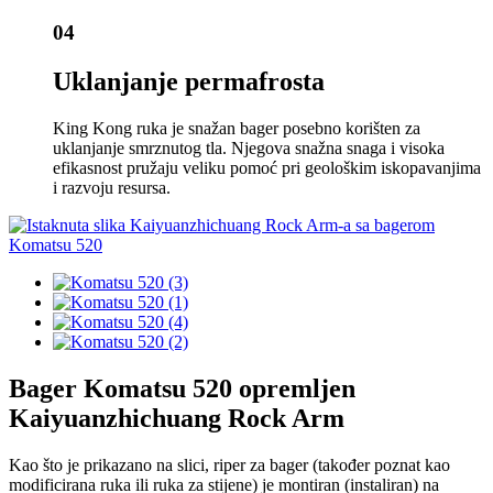
04
Uklanjanje permafrosta
King Kong ruka je snažan bager posebno korišten za
uklanjanje smrznutog tla. Njegova snažna snaga i visoka
efikasnost pružaju veliku pomoć pri geološkim iskopavanjima
i razvoju resursa.
Bager Komatsu 520 opremljen
Kaiyuanzhichuang Rock Arm
Kao što je prikazano na slici, riper za bager (također poznat kao
modificirana ruka ili ruka za stijene) je montiran (instaliran) na