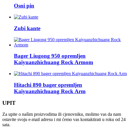
Osni pin
Zubi kante
Bager Liugong 950 opremljen
Kaiyuanzhichuang Rock Armom
Hitachi 890 bager opremljen
Kaiyuanzhichuang Rock Arm
UPIT
Za upite o našim proizvodima ili cjenovniku, molimo vas da nam
ostavite svoju e-mail adresu i mi ćemo vas kontaktirati u roku od 24
sata.