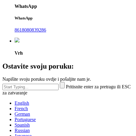
WhatsApp
WhatsApp
8618080839286
Vrh
Ostavite svoju poruku:
Napišite svoju poruku ovdje i pošaljite nam je.
Pritisnite enter za pretragu ili ESC
za zatvaranje
English
French
German
Portuguese
Spanish
Russian
Japanese