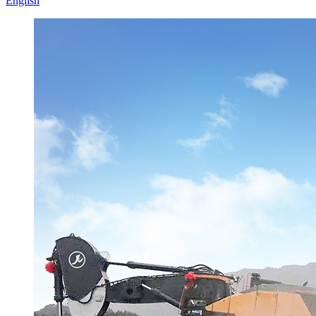
English