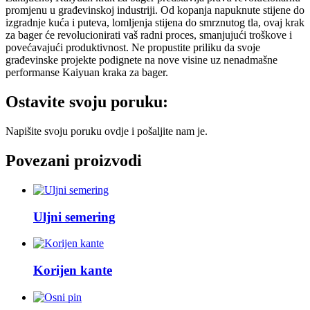
promjenu u građevinskoj industriji. Od kopanja napuknute stijene do
izgradnje kuća i puteva, lomljenja stijena do smrznutog tla, ovaj krak
za bager će revolucionirati vaš radni proces, smanjujući troškove i
povećavajući produktivnost. Ne propustite priliku da svoje
građevinske projekte podignete na nove visine uz nenadmašne
performanse Kaiyuan kraka za bager.
Ostavite svoju poruku:
Napišite svoju poruku ovdje i pošaljite nam je.
Povezani proizvodi
Uljni semering
Korijen kante