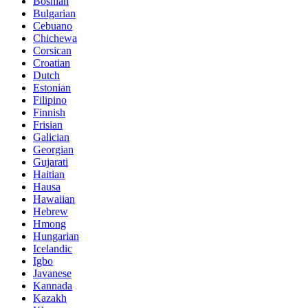
Bosnian
Bulgarian
Cebuano
Chichewa
Corsican
Croatian
Dutch
Estonian
Filipino
Finnish
Frisian
Galician
Georgian
Gujarati
Haitian
Hausa
Hawaiian
Hebrew
Hmong
Hungarian
Icelandic
Igbo
Javanese
Kannada
Kazakh