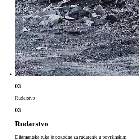
03
Rudarstvo
03
Rudarstvo
Dijamantska ruka je pogodna za rudarenje u površinskim