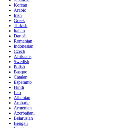
Korean
Arabic
Irish
Greek
Turkish
Italian
Danish
Romanian
Indonesian
Czech
Afrikaans
Swedish
Polish
Basque
Catalan
Esperanto
Hindi
Lao
Albanian
Amharic
Armenian
Azerbaijani
Belarusian
Bengali