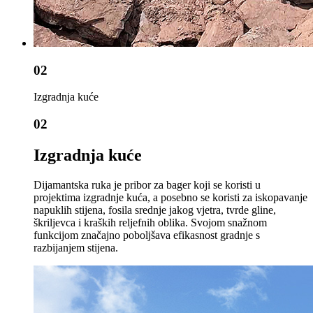
02
Izgradnja kuće
02
Izgradnja kuće
Dijamantska ruka je pribor za bager koji se koristi u
projektima izgradnje kuća, a posebno se koristi za iskopavanje
napuklih stijena, fosila srednje jakog vjetra, tvrde gline,
škriljevca i kraških reljefnih oblika. Svojom snažnom
funkcijom značajno poboljšava efikasnost gradnje s
razbijanjem stijena.