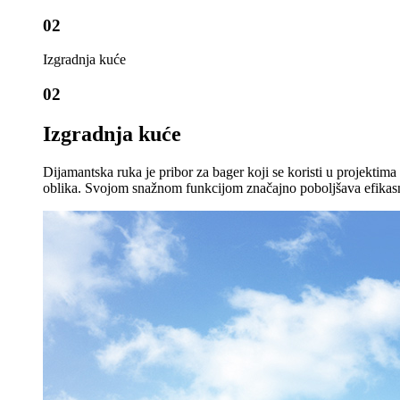
02
Izgradnja kuće
02
Izgradnja kuće
Dijamantska ruka je pribor za bager koji se koristi u projektima i
oblika. Svojom snažnom funkcijom značajno poboljšava efikasno