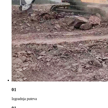
01
Izgradnja puteva