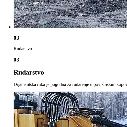
03
Rudarstvo
03
Rudarstvo
Dijamantska ruka je pogodna za rudarenje u površinskim kopovim