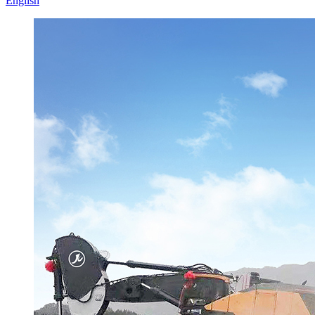
English