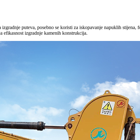
izgradnje puteva, posebno se koristi za iskopavanje napuklih stijena, fosi
va efikasnost izgradnje kamenih konstrukcija.