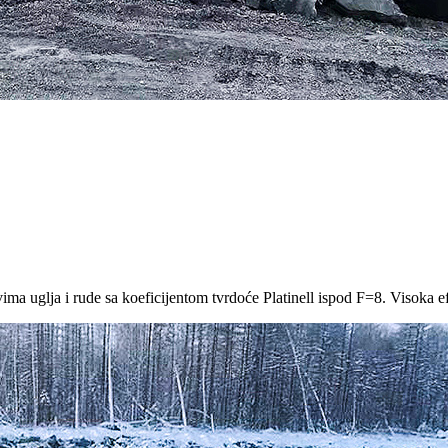
a uglja i rude sa koeficijentom tvrdoće Platinell ispod F=8. Visoka efi