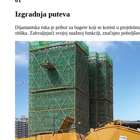
01
Izgradnja puteva
Dijamantska ruka je pribor za bagere koji se koristi u projektima 
oblika. Zahvaljujući svojoj snažnoj funkciji, značajno poboljša