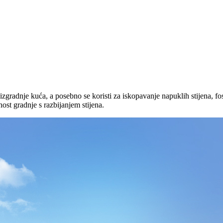
zgradnje kuća, a posebno se koristi za iskopavanje napuklih stijena, fosil
st gradnje s razbijanjem stijena.