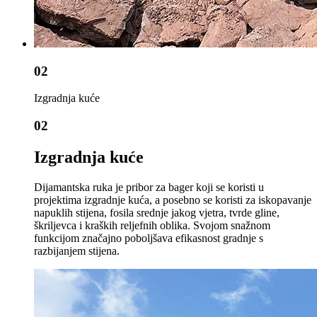
02
Izgradnja kuće
02
Izgradnja kuće
Dijamantska ruka je pribor za bager koji se koristi u
projektima izgradnje kuća, a posebno se koristi za iskopavanje
napuklih stijena, fosila srednje jakog vjetra, tvrde gline,
škriljevca i kraških reljefnih oblika. Svojom snažnom
funkcijom značajno poboljšava efikasnost gradnje s
razbijanjem stijena.