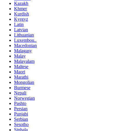
Kazakh
Khmer
Kurdish
Kyrgyz
Latin
Latvian
Lithuanian
Luxembou..
Macedonian
Malagasy
Malay
Malayalam
Maltese
Maori
Marathi
Mongolian
Burmese
Nepali
Norwegian
Pashto
Persian
Punjabi
Serbian
Sesotho
Sinhala