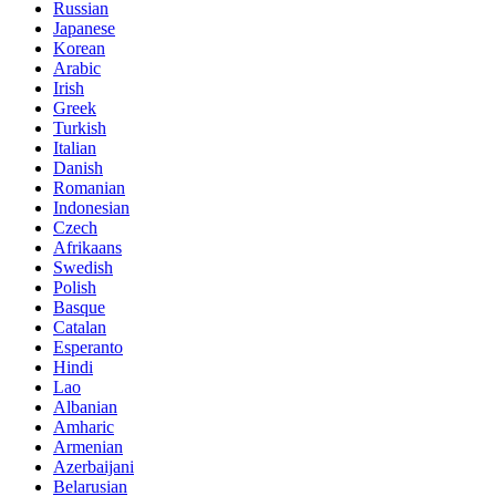
Russian
Japanese
Korean
Arabic
Irish
Greek
Turkish
Italian
Danish
Romanian
Indonesian
Czech
Afrikaans
Swedish
Polish
Basque
Catalan
Esperanto
Hindi
Lao
Albanian
Amharic
Armenian
Azerbaijani
Belarusian