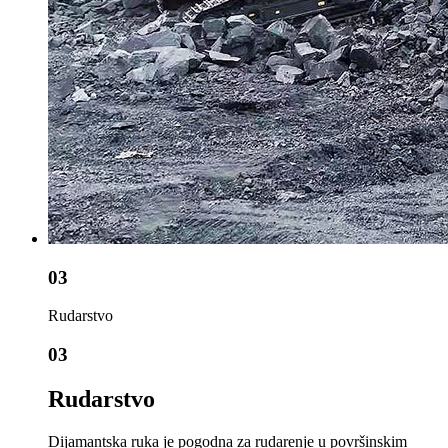
03
Rudarstvo
03
Rudarstvo
Dijamantska ruka je pogodna za rudarenje u površinskim