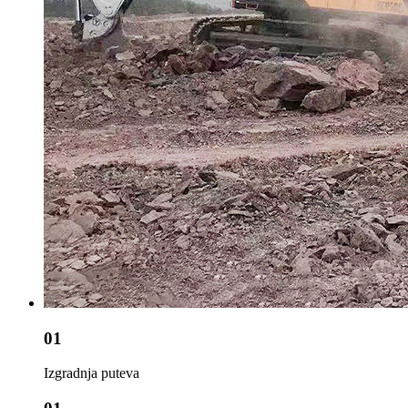
01
Izgradnja puteva