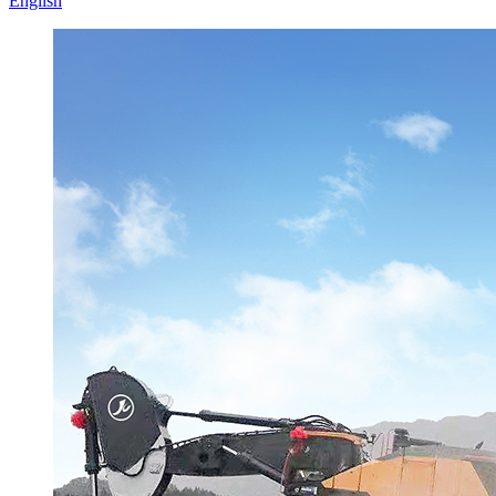
English