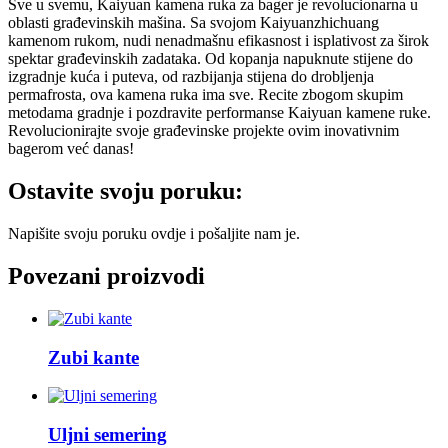
Sve u svemu, Kaiyuan kamena ruka za bager je revolucionarna u
oblasti građevinskih mašina. Sa svojom Kaiyuanzhichuang
kamenom rukom, nudi nenadmašnu efikasnost i isplativost za širok
spektar građevinskih zadataka. Od kopanja napuknute stijene do
izgradnje kuća i puteva, od razbijanja stijena do drobljenja
permafrosta, ova kamena ruka ima sve. Recite zbogom skupim
metodama gradnje i pozdravite performanse Kaiyuan kamene ruke.
Revolucionirajte svoje građevinske projekte ovim inovativnim
bagerom već danas!
Ostavite svoju poruku:
Napišite svoju poruku ovdje i pošaljite nam je.
Povezani proizvodi
Zubi kante
Uljni semering