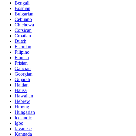
Bengali
Bosnian
Bulgarian
Cebuano
Chichewa
Corsican
Croatian
Dutch
Estonian
Filipino
Finnish
Frisian
Galician
Georgian
Gujarati
Haitian
Hausa
Hawaiian
Hebrew
Hmong
Hungarian
Icelandic
Igbo
Javanese
Kannada