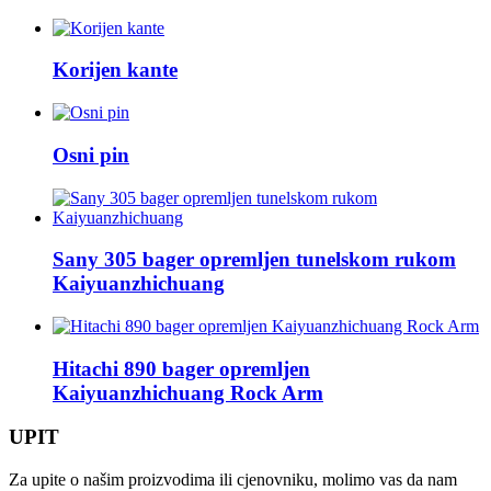
Korijen kante
Osni pin
Sany 305 bager opremljen tunelskom rukom
Kaiyuanzhichuang
Hitachi 890 bager opremljen
Kaiyuanzhichuang Rock Arm
UPIT
Za upite o našim proizvodima ili cjenovniku, molimo vas da nam