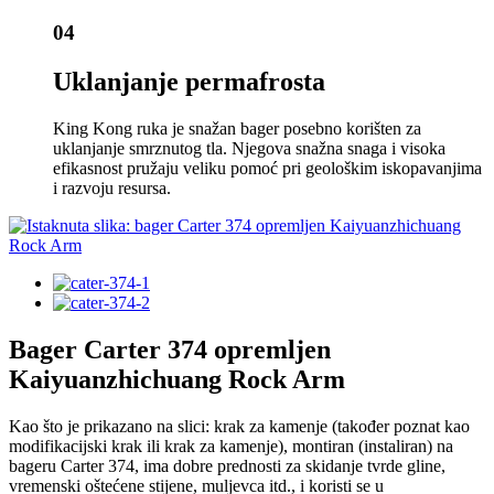
04
Uklanjanje permafrosta
King Kong ruka je snažan bager posebno korišten za
uklanjanje smrznutog tla. Njegova snažna snaga i visoka
efikasnost pružaju veliku pomoć pri geološkim iskopavanjima
i razvoju resursa.
Bager Carter 374 opremljen
Kaiyuanzhichuang Rock Arm
Kao što je prikazano na slici: krak za kamenje (također poznat kao
modifikacijski krak ili krak za kamenje), montiran (instaliran) na
bageru Carter 374, ima dobre prednosti za skidanje tvrde gline,
vremenski oštećene stijene, muljevca itd., i koristi se u